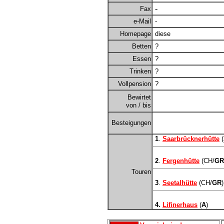
-
Fax
e-Mail
-
Homepage
diese
Betten
?
Essen
?
Trinken
?
Vollpension
?
Bewirtet
von / bis
Besteigungen
1
.
Saarbrücknerhütte
(
2
.
Fergenhütte
(CH/
GR
Touren
3
.
Seetalhütte
(CH/
GR
)
4.
Lifinerhaus
(
A
)